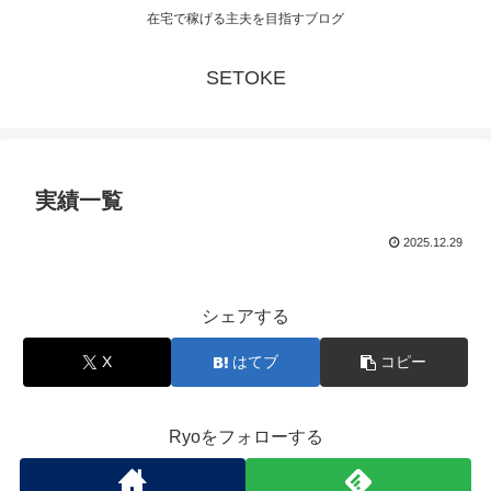
在宅で稼げる主夫を目指すブログ
SETOKE
実績一覧
2025.12.29
シェアする
X
はてブ
コピー
Ryoをフォローする